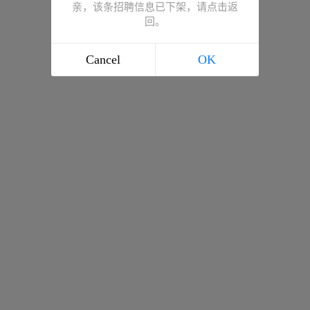
亲，该条招聘信息已下架，请点击返
回。
Cancel
OK