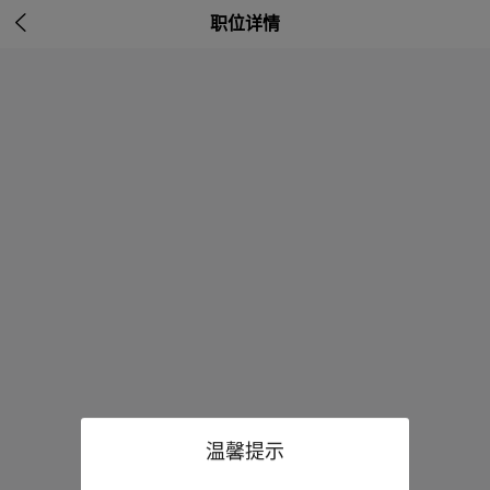

职位详情
温馨提示