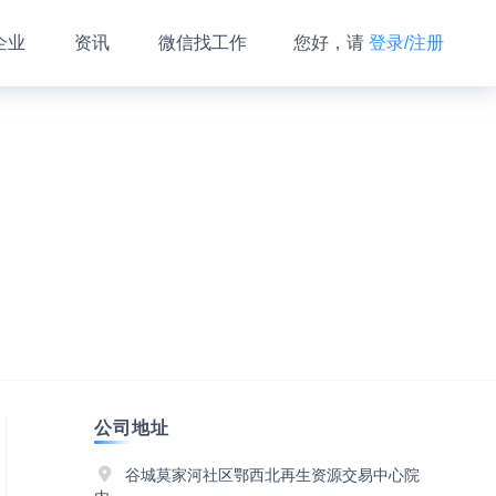
企业
资讯
微信找工作
您好，请
登录/注册
公司地址
谷城莫家河社区鄂西北再生资源交易中心院