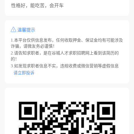
性格好，能吃苦，会开车
温馨提示
1.本平台仅供信息发布，任何收取押金、保证金均有可能涉及
诈骗，请微友务必谨慎！
2.请告知求职者，是在谷城人才求职招聘网上看到该简历的
的！
3.如发现求职者信息不实，违规收费或微信营销等虚假信息
请立即投诉