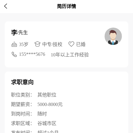

简历详情
李
/先生
35岁
中专/技校
已婚
155****5676
10年以上工作经验
求职意向
职位类别：
其他职位
期望薪资：
5000-8000元
到岗时间：
随时
求职区域：
谷城市区
发布时间：
超过1个月