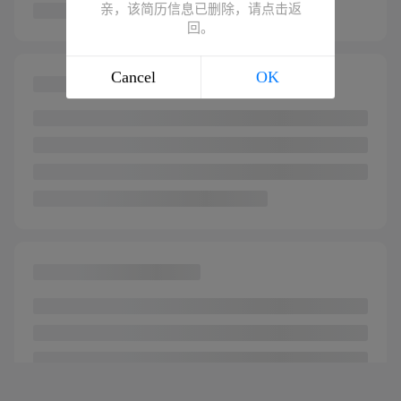
亲，该简历信息已删除，请点击返
回。
Cancel
OK