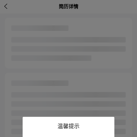

简历详情
温馨提示