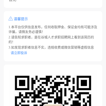
温馨提示
1.本平台仅供信息发布，任何收取押金、保证金均有可能涉及
诈骗，请微友务必谨慎！
2.请告知求职者，是在谷城人才求职招聘网上看到该简历的
的！
3.如发现求职者信息不实，违规收费或微信营销等虚假信息
请立即投诉