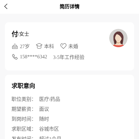

简历详情
付
/女士
27岁
本科
未婚
158****6342
3-5年工作经验
求职意向
职位类别：
医疗/药品
期望薪资：
面议
到岗时间：
随时
求职区域：
谷城市区
发布时间：
超过1个月