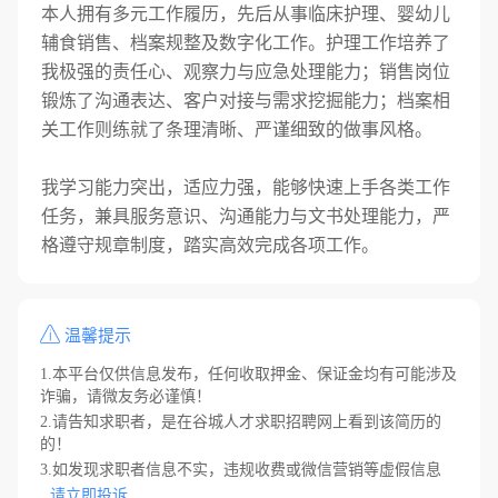
本人拥有多元工作履历，先后从事临床护理、婴幼儿
辅食销售、档案规整及数字化工作。护理工作培养了
我极强的责任心、观察力与应急处理能力；销售岗位
锻炼了沟通表达、客户对接与需求挖掘能力；档案相
关工作则练就了条理清晰、严谨细致的做事风格。
我学习能力突出，适应力强，能够快速上手各类工作
任务，兼具服务意识、沟通能力与文书处理能力，严
格遵守规章制度，踏实高效完成各项工作。
温馨提示
1.本平台仅供信息发布，任何收取押金、保证金均有可能涉及
诈骗，请微友务必谨慎！
2.请告知求职者，是在谷城人才求职招聘网上看到该简历的
的！
3.如发现求职者信息不实，违规收费或微信营销等虚假信息
请立即投诉