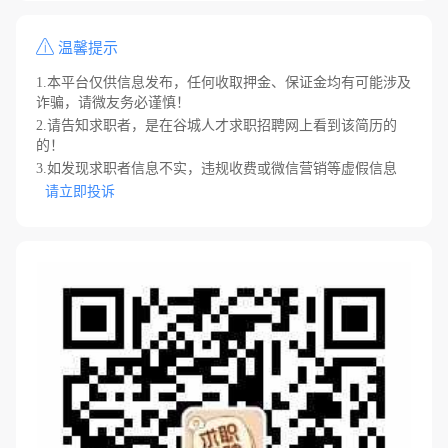
温馨提示
1.本平台仅供信息发布，任何收取押金、保证金均有可能涉及
诈骗，请微友务必谨慎！
2.请告知求职者，是在谷城人才求职招聘网上看到该简历的
的！
3.如发现求职者信息不实，违规收费或微信营销等虚假信息
请立即投诉