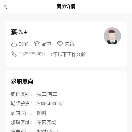

简历详情
蔡
/先生
50岁
高中
未婚
137****8630
1年以下工作经验
求职意向
职位类别：
技工/普工
期望薪资：
3000-4000元
到岗时间：
随时
求职区域：
不限区域
发布时间：
超过1个月