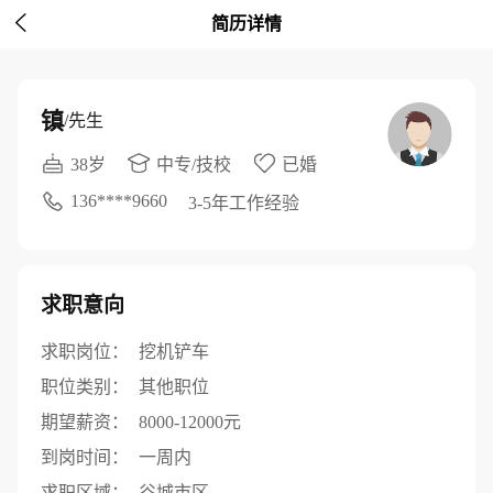

简历详情
镇
/先生
38岁
中专/技校
已婚
136****9660
3-5年工作经验
求职意向
求职岗位：
挖机铲车
职位类别：
其他职位
期望薪资：
8000-12000元
到岗时间：
一周内
求职区域：
谷城市区