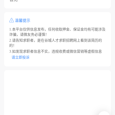
温馨提示
1.本平台仅供信息发布，任何收取押金、保证金均有可能涉及
诈骗，请微友务必谨慎！
2.请告知求职者，是在谷城人才求职招聘网上看到该简历的
的！
3.如发现求职者信息不实，违规收费或微信营销等虚假信息
请立即投诉